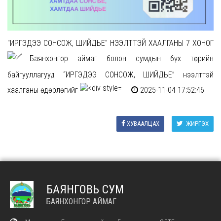
"ИРГЭДЭЭ СОНСОЖ, ШИЙДЬЕ" НЭЭЛТТЭЙ ХААЛГАНЫ 7 ХОНОГ
Баянхонгор аймаг болон сумдын бүх төрийн
байгууллагууд “ИРГЭДЭЭ СОНСОЖ, ШИЙДЬЕ” нээлттэй
хаалганы өдөрлөгийг
2025-11-04 17:52:46
ХУВААЛЦАХ
ЖИРГЭХ
БАЯНГОВЬ СУМ
БАЯНХОНГОР АЙМАГ