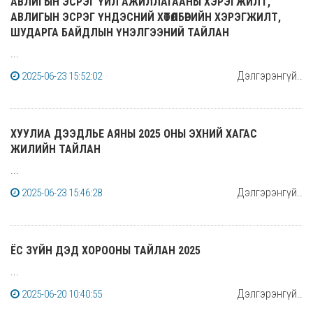
АВЛИГЫН ЭСРЭГ ҮЙЛ АЖИЛЛАГААНЫ ХЭРЭГЖИЛТ,
АВЛИГЫН ЭСРЭГ ҮНДЭСНИЙ ХӨТӨЛБӨРИЙН ХЭРЭГЖИЛТ,
ШУДАРГА БАЙДЛЫН ҮНЭЛГЭЭНИЙ ТАЙЛАН
...
Дэлгэрэнгүй..
2025-06-23 15:52:02
ХУУЛИА ДЭЭДЛЬЕ АЯНЫ 2025 ОНЫ ЭХНИЙ ХАГАС
ЖИЛИЙН ТАЙЛАН
...
Дэлгэрэнгүй..
2025-06-23 15:46:28
ЁС ЗҮЙН ДЭД ХОРООНЫ ТАЙЛАН 2025
...
Дэлгэрэнгүй..
2025-06-20 10:40:55