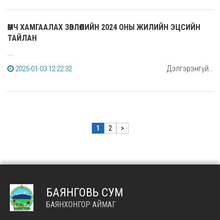
ӨМЧ ХАМГААЛАХ ЗӨВЛӨЛИЙН 2024 ОНЫ ЖИЛИЙН ЭЦСИЙН
ТАЙЛАН
...
Дэлгэрэнгүй..
2025-01-03 12:22:32
1
2
>
БАЯНГОВЬ СУМ
БАЯНХОНГОР АЙМАГ