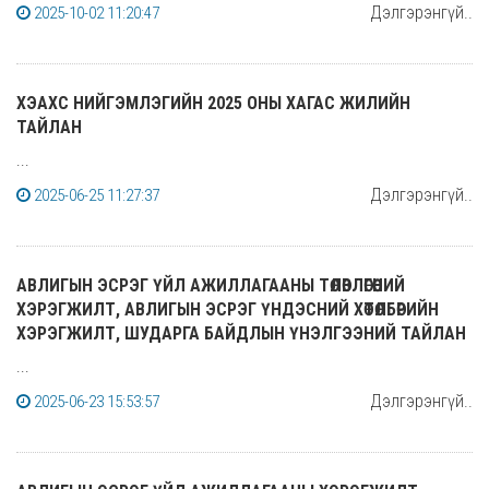
Дэлгэрэнгүй..
2025-10-02 11:20:47
ХЭАХС НИЙГЭМЛЭГИЙН 2025 ОНЫ ХАГАС ЖИЛИЙН
ТАЙЛАН
...
Дэлгэрэнгүй..
2025-06-25 11:27:37
АВЛИГЫН ЭСРЭГ ҮЙЛ АЖИЛЛАГААНЫ ТӨЛӨВЛӨГӨӨНИЙ
ХЭРЭГЖИЛТ, АВЛИГЫН ЭСРЭГ ҮНДЭСНИЙ ХӨТӨЛБӨРИЙН
ХЭРЭГЖИЛТ, ШУДАРГА БАЙДЛЫН ҮНЭЛГЭЭНИЙ ТАЙЛАН
...
Дэлгэрэнгүй..
2025-06-23 15:53:57