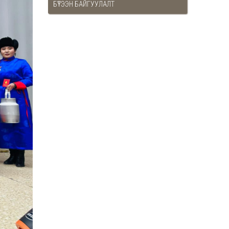
БҮТЭЭН БАЙГУУЛАЛТ