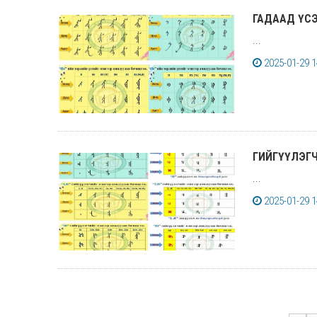
ГАДААД ҮС
...
2025-01-29 1
ГИЙГҮҮЛЭГЧ
...
2025-01-29 1