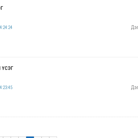
ЭГ
Дэл
4:24:24
 ҮСЭГ
Дэл
4:23:45