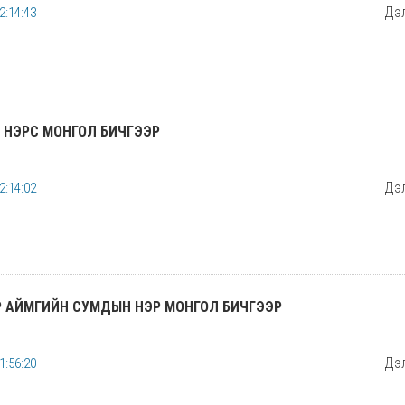
Дэл
2:14:43
 НЭРС МОНГОЛ БИЧГЭЭР
Дэл
2:14:02
Р АЙМГИЙН СУМДЫН НЭР МОНГОЛ БИЧГЭЭР
Дэл
1:56:20