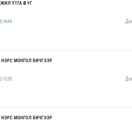
ИЛ УТГА ӨӨР ҮГ
Дэл
2:18:49
 НЭРС МОНГОЛ БИЧГЭЭР
Дэл
2:15:33
 НЭРС МОНГОЛ БИЧГЭЭР