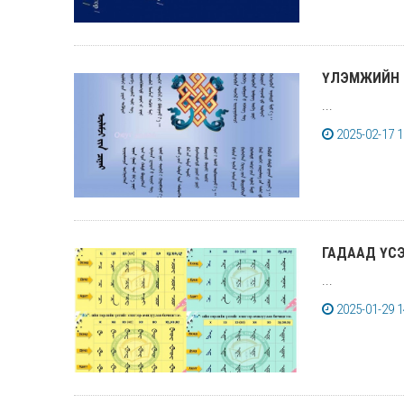
ҮЛЭМЖИЙН 
...
2025-02-17 1
ГАДААД ҮС
...
2025-01-29 1