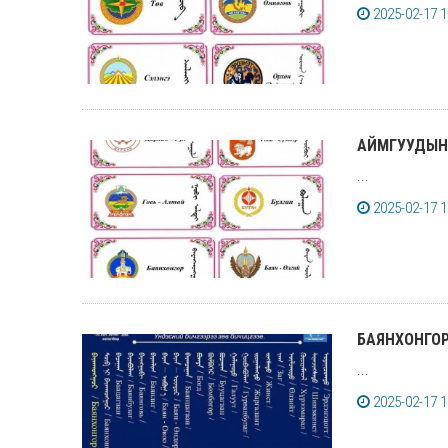
2025-02-17 1
АЙМГУУДЫН
...
2025-02-17 1
БАЯНХОНГО
...
2025-02-17 1