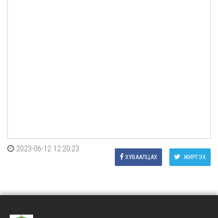
2023-06-12 12:20:23
ХУВААЛЦАХ
ЖИРГЭХ