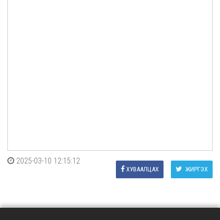
2025-03-10 12:15:12
ХУВААЛЦАХ
ЖИРГЭХ