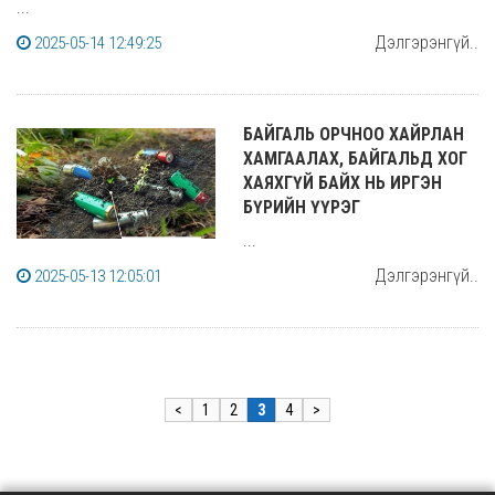
...
Дэлгэрэнгүй..
2025-05-14 12:49:25
БАЙГАЛЬ ОРЧНОО ХАЙРЛАН
ХАМГААЛАХ, БАЙГАЛЬД ХОГ
ХАЯХГҮЙ БАЙХ НЬ ИРГЭН
БҮРИЙН ҮҮРЭГ
...
Дэлгэрэнгүй..
2025-05-13 12:05:01
<
1
2
3
4
>