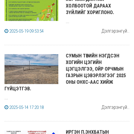
ХОЛБООТОЙ ДАРААХ
ЗҮЙЛИЙГ ХОРИГЛОНО.
...
Дэлгэрэнгүй..
2025-05-19 09:53:54
СУМЫН ТӨВИЙН НЭГДСЭН
ХОГИЙН ЦЭГИЙН
ЦЭГЦЭЛГЭЭ, ОЙР ОРЧМЫН
ГАЗРЫН ЦЭВЭРЛЭГЭЭГ 2025
ОНЫ ОНХС-ААС ХИЙЖ
ГҮЙЦЭТГЭВ.
...
Дэлгэрэнгүй..
2025-05-14 17:20:18
ИРГЭН П.ЭНХБАТЫН