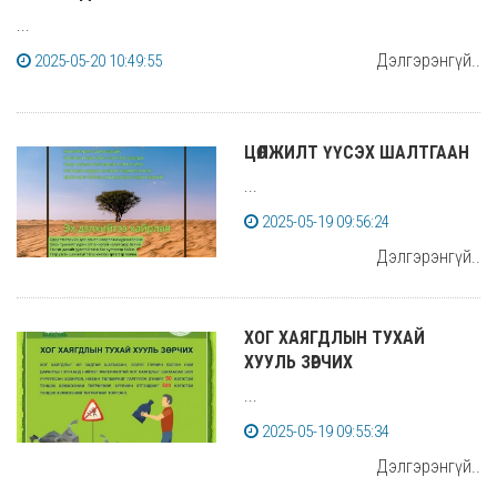
...
Дэлгэрэнгүй..
2025-05-20 10:49:55
ЦӨЛЖИЛТ ҮҮСЭХ ШАЛТГААН
...
2025-05-19 09:56:24
Дэлгэрэнгүй..
ХОГ ХАЯГДЛЫН ТУХАЙ
ХУУЛЬ ЗӨРЧИХ
...
2025-05-19 09:55:34
Дэлгэрэнгүй..