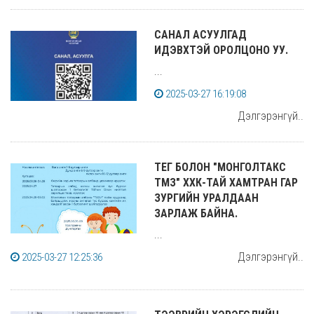
САНАЛ АСУУЛГАД
ИДЭВХТЭЙ ОРОЛЦОНО УУ.
...
2025-03-27 16:19:08
Дэлгэрэнгүй..
ТЕГ БОЛОН "МОНГОЛТАКС
ТМЗ" ХХК-ТАЙ ХАМТРАН ГАР
ЗУРГИЙН УРАЛДААН
ЗАРЛАЖ БАЙНА.
...
Дэлгэрэнгүй..
2025-03-27 12:25:36