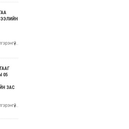
ГАА
ИЧЭЭЛИЙН
гэрэнгүй..
ГААГ
 05
ЙН ЗАС
гэрэнгүй..