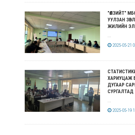
"ӨЛЗИЙТ" М
УУЛЗАН ЗӨВЛ
ЖИЛИЙН ЭЛ
...
2025-05-21 0
СТАТИСТИК
ХАРИУЦАЖ 
ДУГААР САР
СУРГАЛТАД 
...
2025-05-19 1