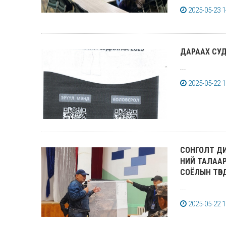
2025-05-23 1
ДАРААХ СУ
...
2025-05-22 1
СОНГОЛТ ДИЗ
НИЙ ТАЛААР
СОЁЛЫН ТӨВ
...
2025-05-22 1